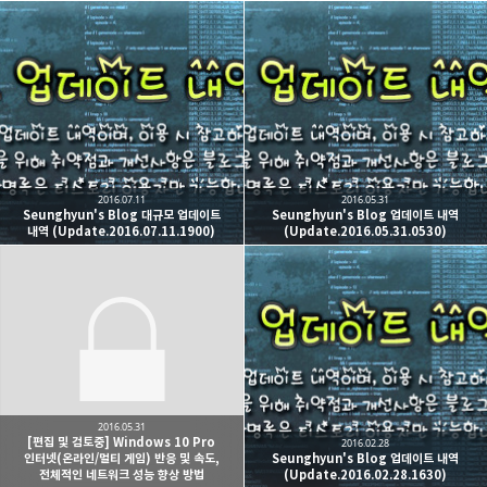
2016.07.11
2016.05.31
Seunghyun's Blog 대규모 업데이트
Seunghyun's Blog 업데이트 내역
내역 (Update.2016.07.11.1900)
(Update.2016.05.31.0530)
2016.05.31
[편집 및 검토중] Windows 10 Pro
2016.02.28
인터넷(온라인/멀티 게임) 반응 및 속도,
Seunghyun's Blog 업데이트 내역
전체적인 네트워크 성능 향상 방법
(Update.2016.02.28.1630)