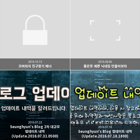
2016.10.13
2016.09.06
오버워치 친구찾기 배너
좋은뜻 예쁜 닉네임 만들어보자
2016.07.23
Seunghyun's Blog 2차 대규모
2016.07.18
업데이트 내역
Seunghyun's Blog 업데이트 내역
(Update.2016.07.31.0500)
(Update.2016.07.18.1800)