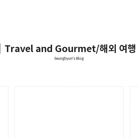
┃Travel and Gourmet/해외 여행 
Seunghyun's Blog