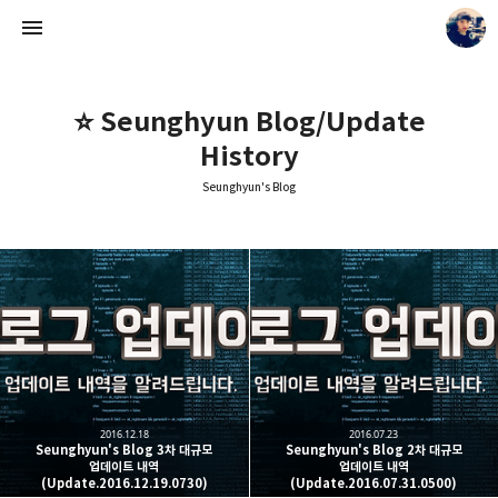
⭐ Seunghyun Blog/Update
History
Seunghyun's Blog
Seunghyun's Blog
Seunghyun.
2016.12.18
2016.07.23
Seunghyun's Blog 3차 대규모
Seunghyun's Blog 2차 대규모
업데이트 내역
업데이트 내역
(Update.2016.12.19.0730)
(Update.2016.07.31.0500)