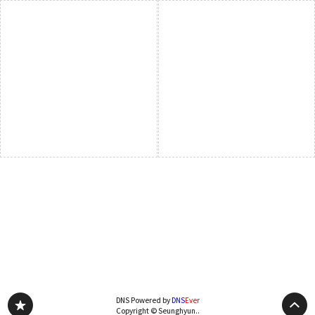
DNS Powered by
DNS
Ever
Copyright © Seunghyun..