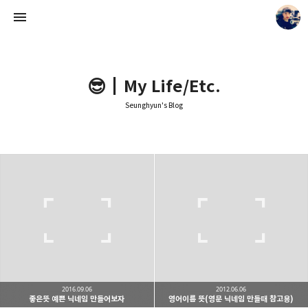
😎┃My Life/Etc.
Seunghyun's Blog
Seunghyun's Blog
Seunghyun.
2016.09.06
2012.06.06
좋은뜻 예쁜 닉네임 만들어보자
영어이름 뜻(영문 닉네임 만들때 참고용)